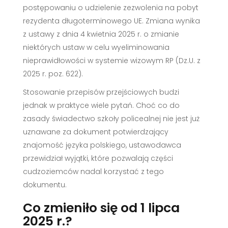
postępowaniu o udzielenie zezwolenia na pobyt
rezydenta długoterminowego UE. Zmiana wynika
z ustawy z dnia 4 kwietnia 2025 r. o zmianie
niektórych ustaw w celu wyeliminowania
nieprawidłowości w systemie wizowym RP (Dz.U. z
2025 r. poz. 622).
Stosowanie przepisów przejściowych budzi
jednak w praktyce wiele pytań. Choć co do
zasady świadectwo szkoły policealnej nie jest już
uznawane za dokument potwierdzający
znajomość języka polskiego, ustawodawca
przewidział wyjątki, które pozwalają części
cudzoziemców nadal korzystać z tego
dokumentu.
Co zmieniło się od 1 lipca
2025 r.?