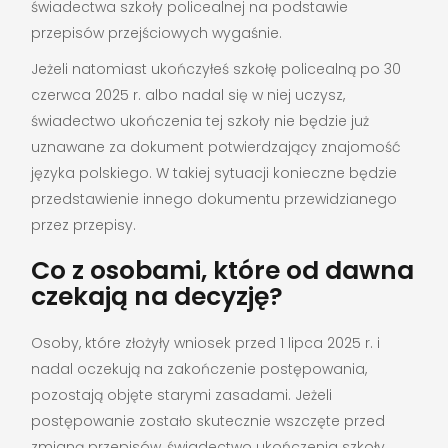
świadectwa szkoły policealnej na podstawie
przepisów przejściowych wygaśnie.
Jeżeli natomiast ukończyłeś szkołę policealną po 30
czerwca 2025 r. albo nadal się w niej uczysz,
świadectwo ukończenia tej szkoły nie będzie już
uznawane za dokument potwierdzający znajomość
języka polskiego. W takiej sytuacji konieczne będzie
przedstawienie innego dokumentu przewidzianego
przez przepisy.
Co z osobami, które od dawna
czekają na decyzję?
Osoby, które złożyły wniosek przed 1 lipca 2025 r. i
nadal oczekują na zakończenie postępowania,
pozostają objęte starymi zasadami. Jeżeli
postępowanie zostało skutecznie wszczęte przed
zmianą przepisów, świadectwo ukończenia szkoły