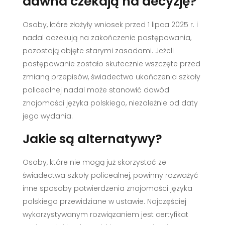
dawna czekają na decyzję?
Osoby, które złożyły wniosek przed 1 lipca 2025 r. i
nadal oczekują na zakończenie postępowania,
pozostają objęte starymi zasadami. Jeżeli
postępowanie zostało skutecznie wszczęte przed
zmianą przepisów, świadectwo ukończenia szkoły
policealnej nadal może stanowić dowód
znajomości języka polskiego, niezależnie od daty
jego wydania.
Jakie są alternatywy?
Osoby, które nie mogą już skorzystać ze
świadectwa szkoły policealnej, powinny rozważyć
inne sposoby potwierdzenia znajomości języka
polskiego przewidziane w ustawie. Najczęściej
wykorzystywanym rozwiązaniem jest certyfikat