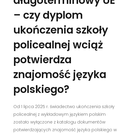
długoterminowy UE
– czy dyplom
ukończenia szkoły
policealnej wciąż
potwierdza
znajomość języka
polskiego?
Od 1 lipca 2025 r. świadectwo ukończenia szkoły
policealnej z wykładowym językiem polskim
zostało wyłączone z katalogu dokumentów
potwierdzających znajomość języka polskiego w