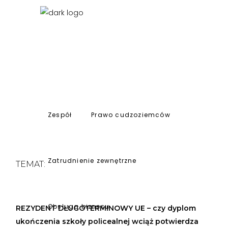
Zespół
Prawo cudzoziemców
Zatrudnienie zewnętrzne
TEMAT:
Obsługa biznesu
REZYDENT DŁUGOTERMINOWY UE – czy dyplom
ukończenia szkoły policealnej wciąż potwierdza