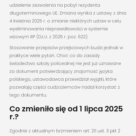
udzielenie zezwolenia na pobyt rezydenta
długoterminowego UE. Zmiana wynika z ustawy z dnia
4 kwietnia 2025 r. o zmianie niektórych ustaw w celu
wyeliminowania nieprawidłowości w systemie
wizowym RP (Dz.U. z 2025 r. poz. 622).
Stosowanie przepisów przejściowych budzi jednak w
praktyce wiele pytań. Choć co do zasady
świadectwo szkoły policealnej nie jest już uznawane
za dokument potwierdzający znajomość języka
polskiego, ustawodawca przewidział wyjątki, które
pozwalają części cudzoziemców nadal korzystać z
tego dokumentu.
Co zmieniło się od 1 lipca 2025
r.?
Zgodnie z aktualnym brzmieniem art. 211 ust. 3 pkt 2