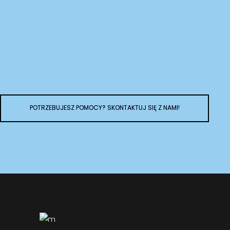
POTRZEBUJESZ POMOCY? SKONTAKTUJ SIĘ Z NAMI!