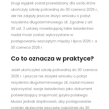
Drugi wyjątek został przewidziany dla osób, które
ukończyły szkołę policealną do 30 czerwca 2025 r.,
ale nie zdążyły jeszcze złożyć wniosku o pobyt
rezydenta długoterminowego UE. Zgodnie z art.
30 ust. 2 ustawy nowelizującej, takie świadectwo
nadal może zostać wykorzystane w
postępowaniu wszczętym między 1 lipca 2025 r. a
30 czerwca 2026 r.
Co to oznacza w praktyce?
Jeżeli ukończyłeś szkołę policealną do 30 czerwca
2025 r. i jeszcze nie złożyłeś wniosku o pobyt
rezydenta długoterminowego UE, nadal możesz
wykorzystać swoje świadectwo jako dokument
potwierdzający znajomość języka polskiego.
Musisz jednak dopilnować, aby postępowanie
zostało skutecznie wszczęte najpóźniej do 30