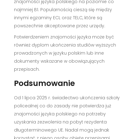
znajomości języka polskiego na poziomie co
najmniej B1. Popularnością cieszą się między
innymi egzaminy ECL oraz TELC, które są
powszechnie akceptowane przez urzędy.
Potwierdzeniem znajomości języka może być
również dyplom ukończenia studiów wyższych
prowadzonych w języku polskim lub inne
dokumenty wskazane w obowiązujących
przepisach.
Podsumowanie
Od 1 lipca 2025 r. świadectwo ukończenia szkoły
policealnej co do zasady nie potwierdza już
znajomości języka polskiego na potrzeby
uzyskania zezwolenia na pobyt rezydenta
długoterminowego UE. Nadal mogą jednak
korzystać z niego osoby objęte przepisami