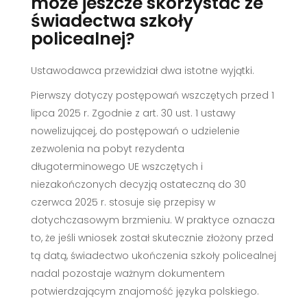
może jeszcze skorzystać ze
świadectwa szkoły
policealnej?
Ustawodawca przewidział dwa istotne wyjątki.
Pierwszy dotyczy postępowań wszczętych przed 1
lipca 2025 r. Zgodnie z art. 30 ust. 1 ustawy
nowelizującej, do postępowań o udzielenie
zezwolenia na pobyt rezydenta
długoterminowego UE wszczętych i
niezakończonych decyzją ostateczną do 30
czerwca 2025 r. stosuje się przepisy w
dotychczasowym brzmieniu. W praktyce oznacza
to, że jeśli wniosek został skutecznie złożony przed
tą datą, świadectwo ukończenia szkoły policealnej
nadal pozostaje ważnym dokumentem
potwierdzającym znajomość języka polskiego.