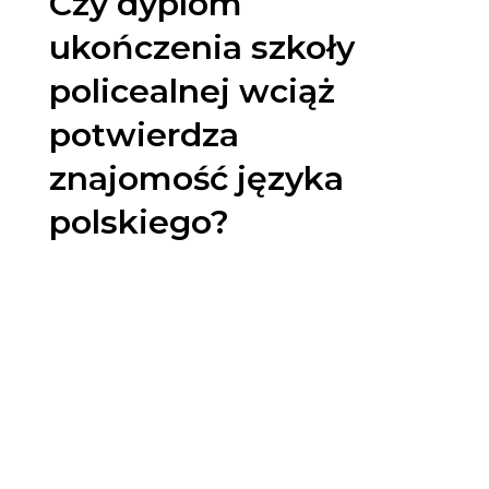
Czy dyplom
ukończenia szkoły
policealnej wciąż
potwierdza
znajomość języka
polskiego?