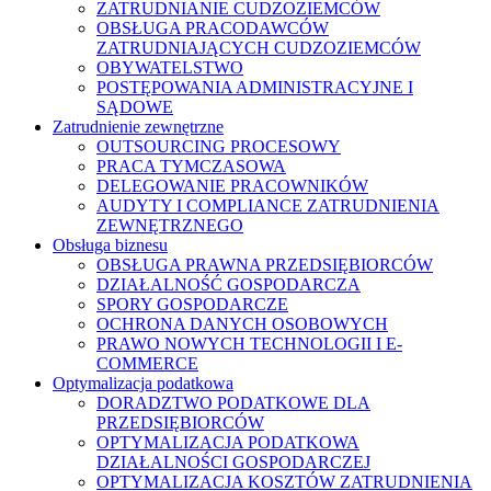
ZATRUDNIANIE CUDZOZIEMCÓW
OBSŁUGA PRACODAWCÓW
ZATRUDNIAJĄCYCH CUDZOZIEMCÓW
OBYWATELSTWO
POSTĘPOWANIA ADMINISTRACYJNE I
SĄDOWE
Zatrudnienie zewnętrzne
OUTSOURCING PROCESOWY
PRACA TYMCZASOWA
DELEGOWANIE PRACOWNIKÓW
AUDYTY I COMPLIANCE ZATRUDNIENIA
ZEWNĘTRZNEGO
Obsługa biznesu
OBSŁUGA PRAWNA PRZEDSIĘBIORCÓW
DZIAŁALNOŚĆ GOSPODARCZA
SPORY GOSPODARCZE
OCHRONA DANYCH OSOBOWYCH
PRAWO NOWYCH TECHNOLOGII I E-
COMMERCE
Optymalizacja podatkowa
DORADZTWO PODATKOWE DLA
PRZEDSIĘBIORCÓW
OPTYMALIZACJA PODATKOWA
DZIAŁALNOŚCI GOSPODARCZEJ
OPTYMALIZACJA KOSZTÓW ZATRUDNIENIA