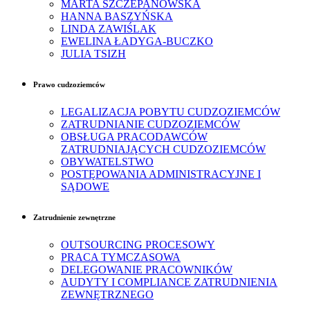
MARTA SZCZEPANOWSKA
HANNA BASZYŃSKA
LINDA ZAWIŚLAK
EWELINA ŁADYGA-BUCZKO
JULIA TSIZH
Prawo cudzoziemców
LEGALIZACJA POBYTU CUDZOZIEMCÓW
ZATRUDNIANIE CUDZOZIEMCÓW
OBSŁUGA PRACODAWCÓW
ZATRUDNIAJĄCYCH CUDZOZIEMCÓW
OBYWATELSTWO
POSTĘPOWANIA ADMINISTRACYJNE I
SĄDOWE
Zatrudnienie zewnętrzne
OUTSOURCING PROCESOWY
PRACA TYMCZASOWA
DELEGOWANIE PRACOWNIKÓW
AUDYTY I COMPLIANCE ZATRUDNIENIA
ZEWNĘTRZNEGO