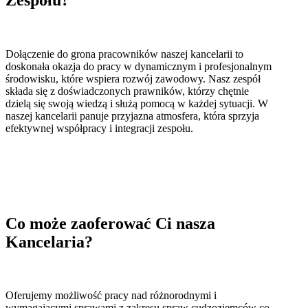
Dołączenie do grona pracowników naszej kancelarii to
doskonała okazja do pracy w dynamicznym i profesjonalnym
środowisku, które wspiera rozwój zawodowy. Nasz zespół
składa się z doświadczonych prawników, którzy chętnie
dzielą się swoją wiedzą i służą pomocą w każdej sytuacji. W
naszej kancelarii panuje przyjazna atmosfera, która sprzyja
efektywnej współpracy i integracji zespołu.
Co może zaoferować Ci nasza
Kancelaria?
Oferujemy możliwość pracy nad różnorodnymi i
wymagającymi sprawami z zakresu spraw cudzoziemców co