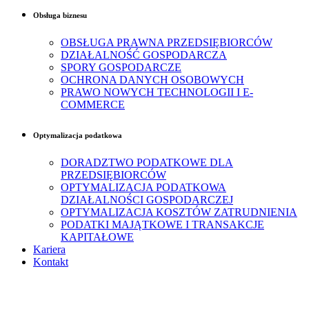
Obsługa biznesu
OBSŁUGA PRAWNA PRZEDSIĘBIORCÓW
DZIAŁALNOŚĆ GOSPODARCZA
SPORY GOSPODARCZE
OCHRONA DANYCH OSOBOWYCH
PRAWO NOWYCH TECHNOLOGII I E-
COMMERCE
Optymalizacja podatkowa
DORADZTWO PODATKOWE DLA
PRZEDSIĘBIORCÓW
OPTYMALIZACJA PODATKOWA
DZIAŁALNOŚCI GOSPODARCZEJ
OPTYMALIZACJA KOSZTÓW ZATRUDNIENIA
PODATKI MAJĄTKOWE I TRANSAKCJE
KAPITAŁOWE
Kariera
Kontakt